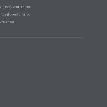
7 (353) 298-15-00
ffice@orenfoms.ru
онтакты