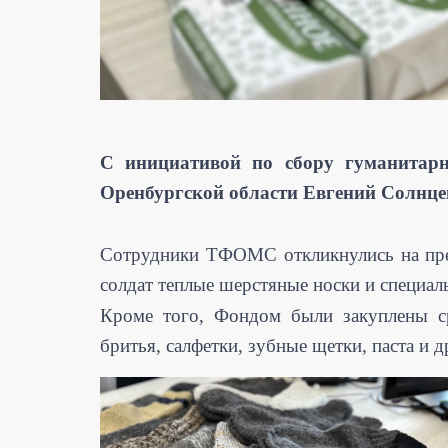
С инициативой по сбору гуманитар
Оренбургской области Евгений Солнце
Сотрудники ТФОМС откликнулись на пред
солдат теплые шерстяные носки и специал
Кроме того, Фондом были закуплены ср
бритья, салфетки, зубные щетки, паста и 