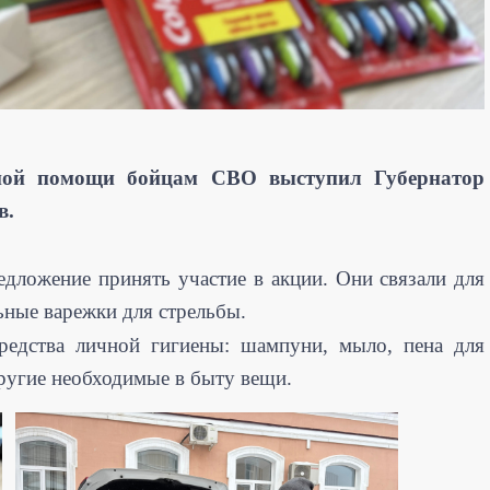
ной помощи бойцам СВО выступил Губернатор
в.
ложение принять участие в акции. Они связали для
ьные варежки для стрельбы.
едства личной гигиены: шампуни, мыло, пена для
другие необходимые в быту вещи.