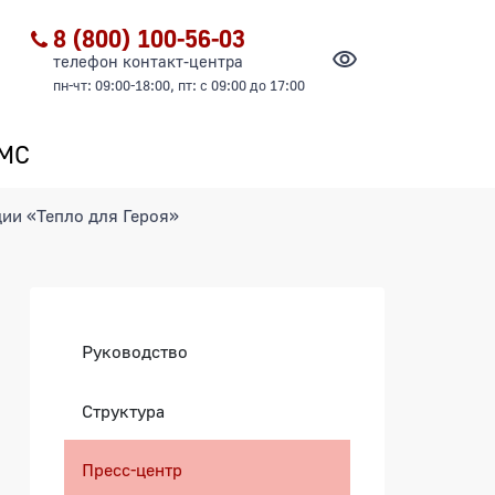
8 (800) 100-56-03
телефон контакт-центра
пн-чт: 09:00-18:00, пт: с 09:00 до 17:00
ОМС
ии «Тепло для Героя»
Боковая панель
Руководство
Структура
епло для Героя»
Пресс-центр