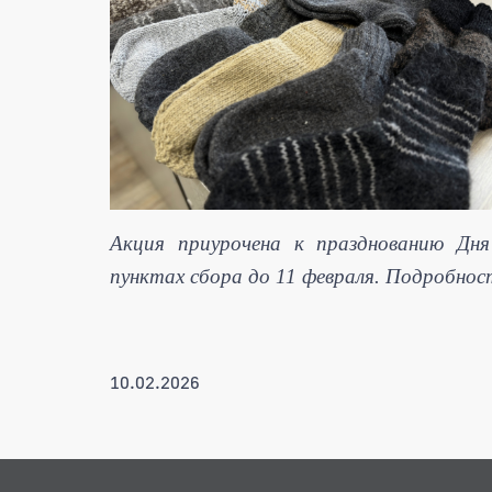
А
кция приурочена к празднованию Дн
пунктах сбора до 11 февраля. Подробно
10.02.2026