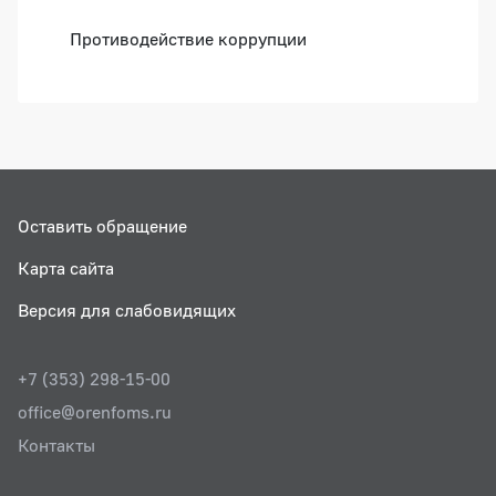
Противодействие коррупции
Оставить обращение
Карта сайта
Версия для слабовидящих
+7 (353) 298-15-00
office@orenfoms.ru
Контакты