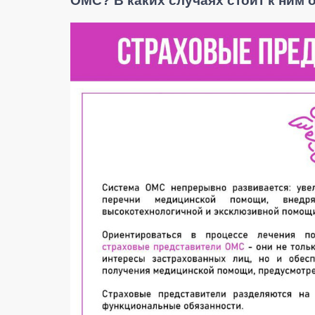
ОМС? В каких случаях стоит к ним 