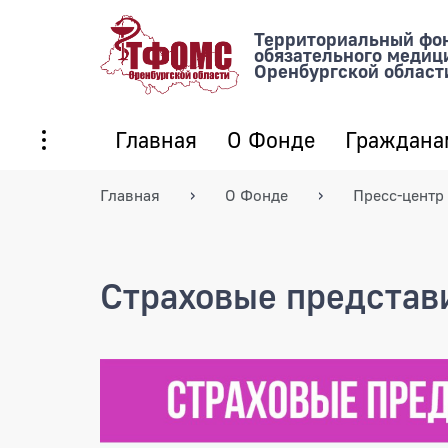
Территориальный фо
обязательного медиц
Оренбургской област
Главная
О Фонде
Граждана
Главная
О Фонде
Пресс-центр
Страховые представ
Страховые представите