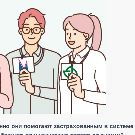
нно они помогают застрахованным в системе