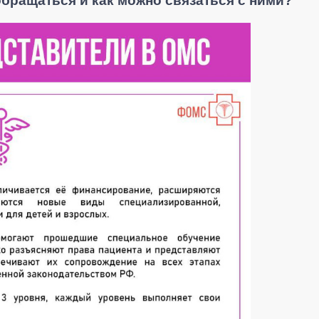
обращаться и как можно связаться с ними?