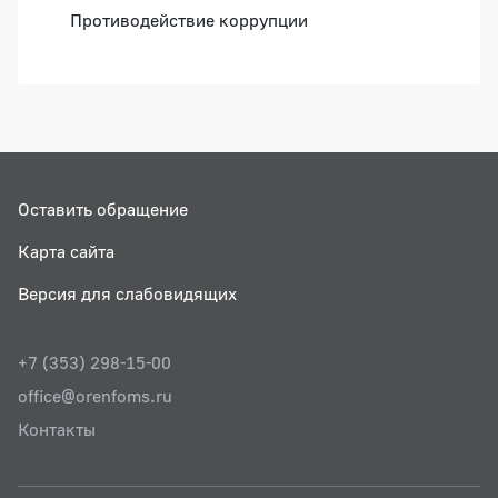
Противодействие коррупции
Оставить обращение
Карта сайта
Версия для слабовидящих
+7 (353) 298-15-00
office@orenfoms.ru
Контакты