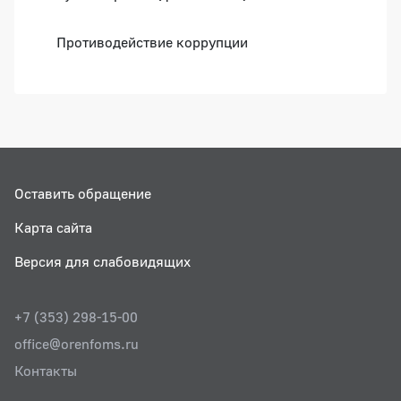
Противодействие коррупции
Оставить обращение
Карта сайта
Версия для слабовидящих
+7 (353) 298-15-00
office@orenfoms.ru
Контакты