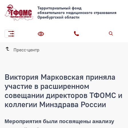
Территориальный фонд
обязательного медицинского страхования
Оренбургской области
Пресс-центр
Виктория Марковская приняла
участие в расширенном
совещании директоров ТФОМС и
коллегии Минздрава России
Виктория Марковская приняла участи
Мероприятия были посвящены анализу