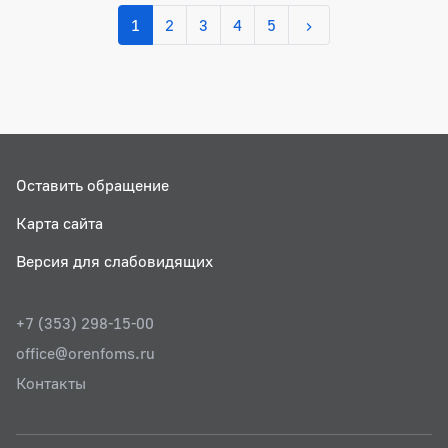
1
2
3
4
5
Оставить обращение
Карта сайта
Версия для слабовидящих
+7 (353) 298-15-00
office@orenfoms.ru
Контакты