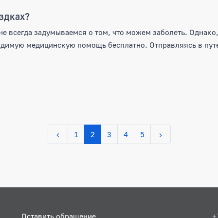
здках?
не всегда задумываемся о том, что можем заболеть. Однако,
димую медицинскую помощь бесплатно. Отправляясь в путе
1
2
3
4
5
Оставить обращение
+