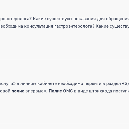
строэнтеролога? Какие существуют показания для обращени
необходима консультация гастроэнтеролога? Какие существ
суслуги» в личном кабинете необходимо перейти в раздел «
овой
полис
впервые».
Полис
ОМС в виде штрихкода поступит