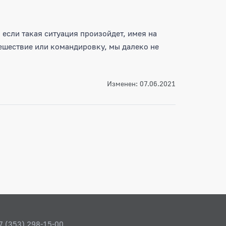
 если такая ситуация произойдет, имея на
шествие или командировку, мы далеко не
Изменен: 07.06.2021
7 (353) 298-15-00