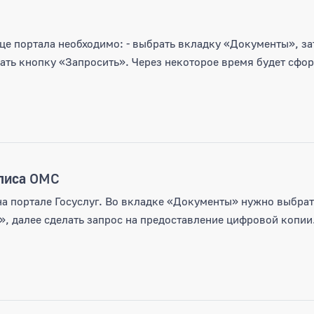
нице портала необходимо: - выбрать вкладку «Документы», за
ать кнопку «Запросить». Через некоторое время будет сф
лиса
ОМС
на портале Госуслуг. Во вкладке «Документы» нужно выбрат
, далее сделать запрос на предоставление цифровой копии