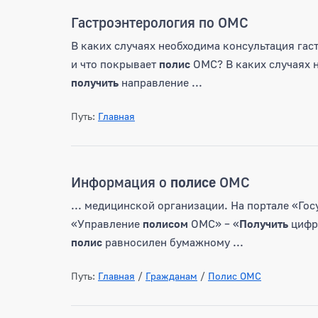
Гастроэнтерология по ОМС
В каких случаях необходима консультация га
и что покрывает
полис
ОМС? В каких случаях 
получить
направление ...
Путь:
Главная
Информация о
полисе
ОМС
... медицинской организации. На портале «Го
«Управление
полисом
ОМС» – «
Получить
цифр
полис
равносилен бумажному ...
Путь:
Главная
/
Гражданам
/
Полис ОМС