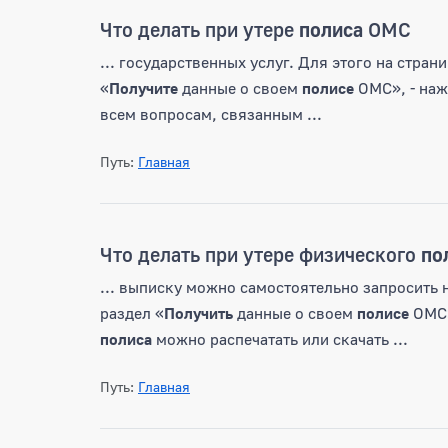
Что делать при утере
полиса
ОМС
... государственных услуг. Для этого на стра
«
Получите
данные о своем
полисе
ОМС», - наж
всем вопросам, связанным ...
Путь:
Главная
Что делать при утере физического
по
... выписку можно самостоятельно запросить 
раздел «
Получить
данные о своем
полисе
ОМС»
полиса
можно распечатать или скачать ...
Путь:
Главная