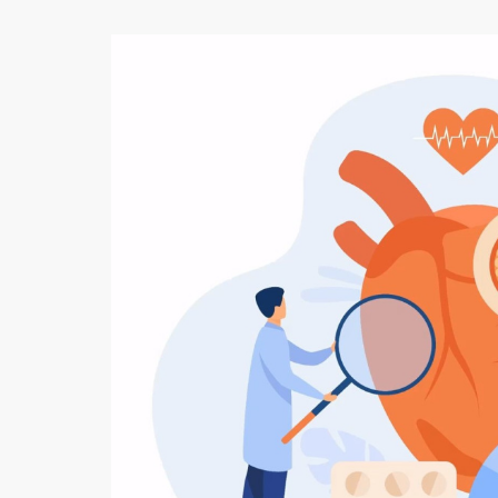
Здоровые сосуды и серд