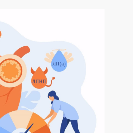
це: что изменилось в диспансе