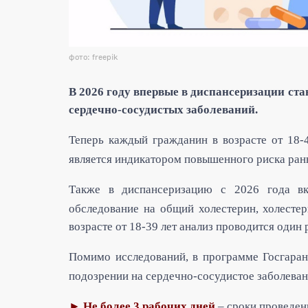
фото: freepik
В
2026 году впервые в диспансеризации ста
сердечно-сосудистых заболеваний.
Теперь каждый гражданин в возрасте от 18-
является индикатором повышенного риска ранн
Также в диспансеризацию с 2026 года в
обследование на общий холестерин, холестер
возрасте от 18-39 лет анализ проводится один ра
Помимо исследований, в программе Госгара
подозрении на
сердечно-сосудистое заболеван
► Не более 3 рабочих дней
– сроки проведен