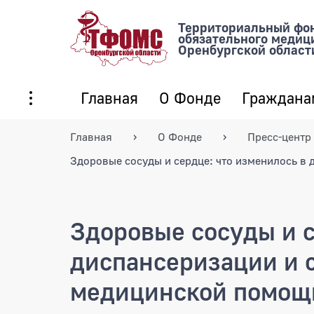
Территориальный фо
обязательного медиц
Оренбургской област
Главная
О Фонде
Граждана
Главная
О Фонде
Пресс-центр
Здоровые сосуды и сердце: что изменилось в
Здоровые сосуды и с
диспансеризации и 
медицинской помощ