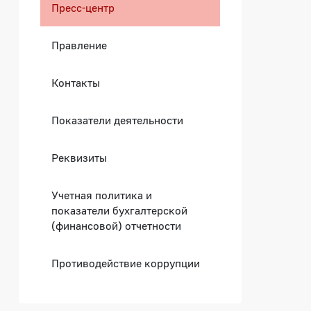
Пресс-центр
ризации и сроках ожидания мед
Правление
Контакты
Показатели деятельности
Реквизиты
Учетная политика и
показатели бухгалтерской
(финансовой) отчетности
Противодействие коррупции