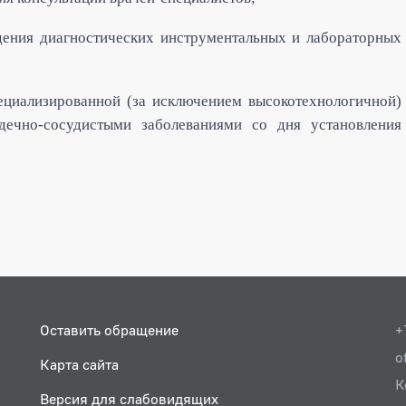
ения диагностических инструментальных и лабораторных
циализированной (за исключением высокотехнологичной)
ечно-сосудистыми заболеваниями со дня установления
Оставить обращение
+
o
Карта сайта
К
Версия для слабовидящих