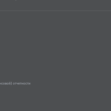
нсовой) отчетности