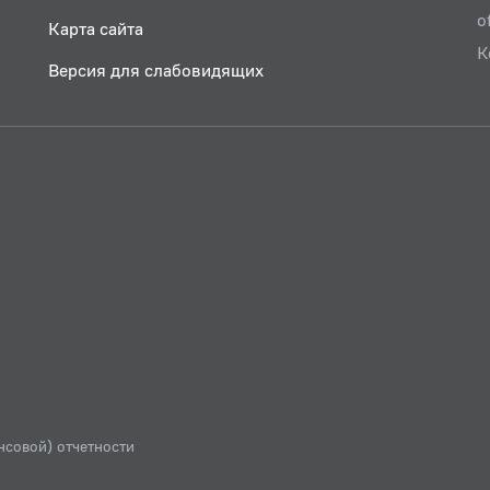
o
Карта сайта
К
Версия для слабовидящих
нсовой) отчетности