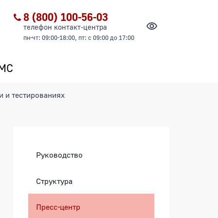
8 (800) 100-56-03
телефон контакт-центра
пн-чт: 09:00-18:00, пт: с 09:00 до 17:00
ОМС
и и тестированиях
Боковая панель
Руководство
Структура
естированиях
Пресс-центр