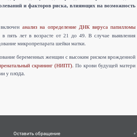
болеваний и факторов риска, влияющих на возможность
 включен
а
нализ на определение ДНК вируса папилломы
в пять лет в возрасте от 21 до 49. В случае выявления
дование микропрепарата шейки матки.
дование беременных женщин с высоким риском врожденной
пренатальный скрининг (НИПТ)
. По крови будущей матери
ода.
ии у пл
Оставить обращение
+