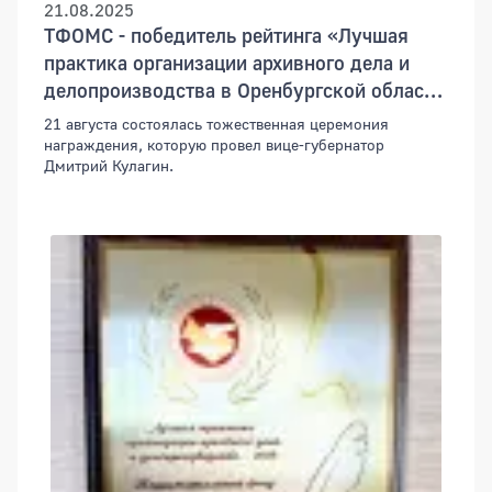
21.08.2025
ТФОМС - победитель рейтинга «Лучшая
практика организации архивного дела и
делопроизводства в Оренбургской области
– 2024»
21 августа состоялась тожественная церемония
награждения, которую провел вице-губернатор
Дмитрий Кулагин.