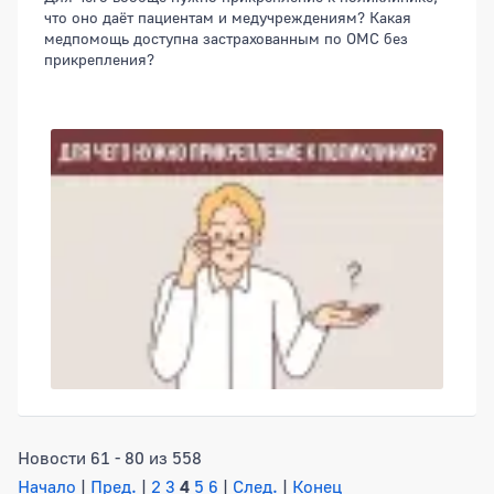
что оно даёт пациентам и медучреждениям? Какая
медпомощь доступна застрахованным по ОМС без
прикрепления?
Новости 61 - 80 из 558
Начало
|
Пред.
|
2
3
4
5
6
|
След.
|
Конец