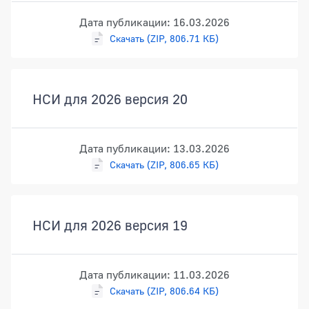
Дата публикации: 16.03.2026
Скачать (ZIP, 806.71 КБ)
НСИ для 2026 версия 20
Дата публикации: 13.03.2026
Скачать (ZIP, 806.65 КБ)
НСИ для 2026 версия 19
Дата публикации: 11.03.2026
Скачать (ZIP, 806.64 КБ)