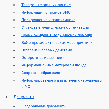
Телефоны «горячих линий»
Информация о полисе ОМС
Прикрепление к поликлинике
Страховые медицинские организации
Сроки ожидания медицинской помощи
Всё о профилактических мероприятиях
Ветеранам боевых действий
Осторожно, мошенники!
Информационные материалы Фонда
Здоровый образ жизни
Информирование о выявленных нарушениях
в МО
Документы
Федеральные документы