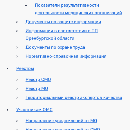
Показатели результативности
деятельности медицинских организаций
Документы по защите информации
Информация в соответствии с ПП
Оренбургской области
Документы по охране труда
Нормативно-справочная информация
Реестры
Реестр СМО
Реестр МО
Территориальный реестр экспертов качества
Участникам ОМС
Направление уведомлений от МО
Направление уведомлений от СМО