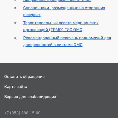
Справочники, размещенные на сторонних
ресурсах
Территориальный реестр медицинских
организаций (ТРМО) ГИС ОМС
Рекомендованный перечень полномочий для
доверенностей в системе ОМС
Оставить обращение
Карта сайта
Версия для слабовидящих
+7 (353) 298-15-00