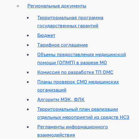
Региональные документы
Территориальная программа
государственных гарантий
Бюджет
Тарифное соглашение
Объемы предоставления медицинской
помощи (ОПМП) в разрезе МО
Комиссия по разработке ТП ОМС
Планы проверок СМО медицинских
организаций
Алгоритм МЭК, ФЛК
Территориальный план реализации
отдельных мероприятий из средств НСЗ
Регламенты информационного
взаимодействия