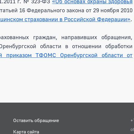
11.2011 г. № 323-ФЗ
«Об основах охраны здоровья
татьей 16 Федерального закона от 29 ноября 2010
ицинском страховании в Российской Федерации»
.
ахованных граждан, направивших обращения,
ренбургской области в отношении обработки
ой приказом ТФОМС Оренбургской области от
Оставить обращение
+
o
Карта сайта