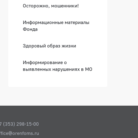
Осторожно, мошенники!
Информационные материалы
Фонда
Здоровый образ жизни
Информирование о
выявленных нарушениях в МО
7 (353) 298-15-00
ffice@orenfoms.ru