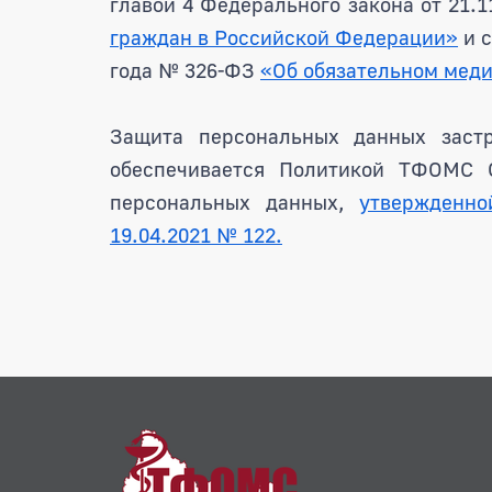
главой 4 Федерального закона от 21.
граждан в Российской Федерации»
и с
года № 326-ФЗ
«Об обязательном мед
Защита персональных данных застр
обеспечивается Политикой ТФОМС О
персональных данных,
утвержденн
19.04.2021 № 122.