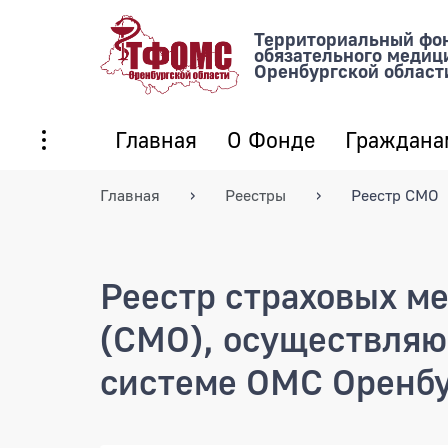
Территориальный фо
обязательного медиц
Оренбургской област
Главная
О Фонде
Граждана
Главная
Реестры
Реестр СМО
Реестр страховых м
(СМО), осуществляю
системе ОМС Оренбу
Документы