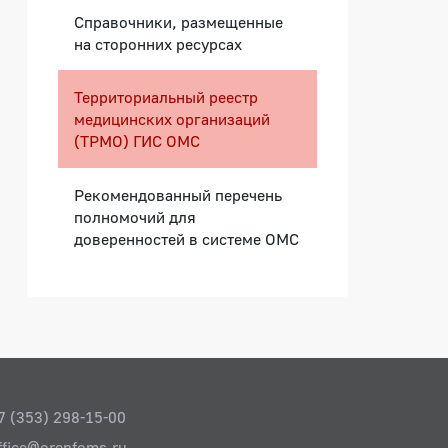
Справочники, размещенные
на сторонних ресурсах
Территориальный реестр
медицинских организаций
(ТРМО) ГИС ОМС
Рекомендованный перечень
полномочий для
доверенностей в системе ОМС
7 (353) 298-15-00
ffice@orenfoms.ru