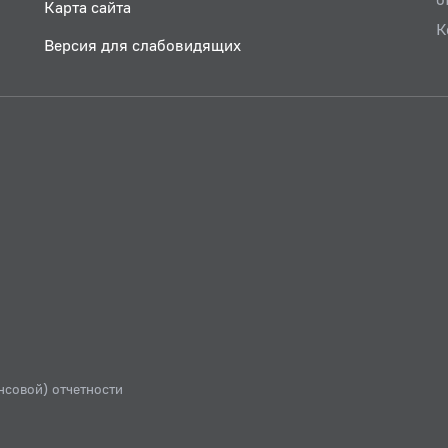
Карта сайта
К
Версия для слабовидящих
нсовой) отчетности