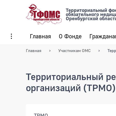
Территориальный фо
обязательного медиц
Оренбургской област
Главная
О Фонде
Граждана
Главная
Участникам ОМС
Тер
Территориальный ре
организаций (ТРМО
Документы
ТРМО