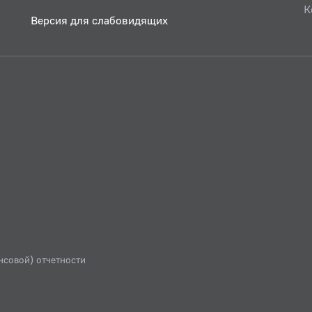
К
Версия для слабовидящих
нсовой) отчетности