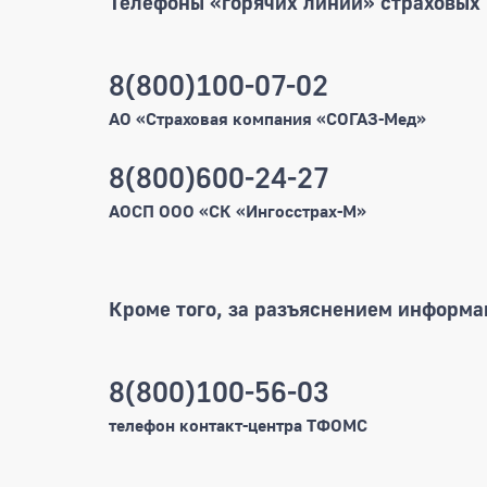
Телефоны «горячих линий» страховых
8(800)100-07-02
Телефоны СМО
АО «Страховая компания «СОГАЗ-Мед»
8(800)600-24-27
АОСП ООО «СК «Ингосстрах-М»
Кроме того, за разъяснением информа
8(800)100-56-03
Общие контакты
телефон контакт-центра ТФОМС