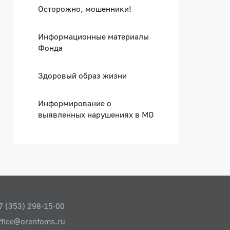
Осторожно, мошенники!
Информационные материалы
Фонда
Здоровый образ жизни
Информирование о
выявленных нарушениях в МО
7 (353) 298-15-00
ffice@orenfoms.ru