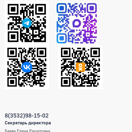
Справочник телефонов
8(3532)98-15-02
Секретарь директора
Баева Елена Рашитовна