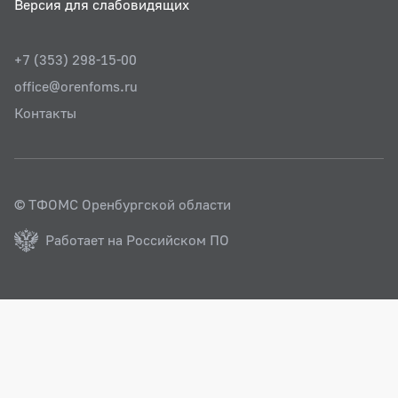
Версия для слабовидящих
+7 (353) 298-15-00
office@orenfoms.ru
Контакты
© ТФОМС Оренбургской области
Работает на Российском ПО