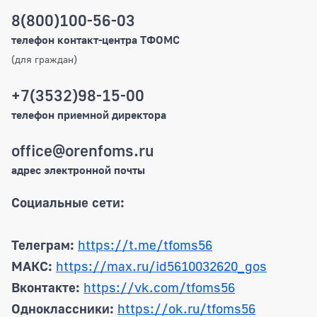
8(800)100-56-03
Общие контакты
телефон контакт-центра ТФОМС
(для граждан)
+7(3532)98-15-00
телефон приемной директора
office@orenfoms.ru
адрес электронной почты
Социальные сети:
Телеграм:
https://t.me/tfoms56
МАКС:
https://max.ru/id5610032620_gos
Вконтакте:
https://vk.com/tfoms56
Одноклассники:
https://ok.ru/tfoms56