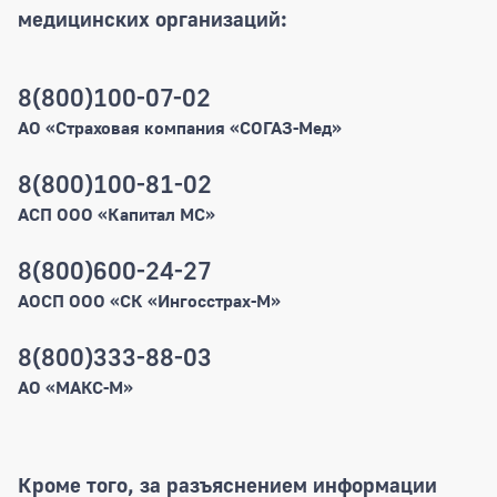
медицинских организаций:
8(800)100-07-02
Телефоны СМО
АО «Страховая компания «СОГАЗ-Мед»
8(800)100-81-02
АСП ООО «Капитал МС»
8(800)600-24-27
АОСП ООО «СК «Ингосстрах-М»
8(800)333-88-03
АО «МАКС-М»
Кроме того, за разъяснением информации