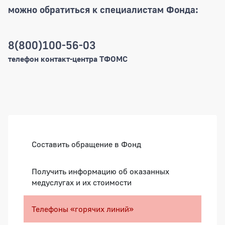
можно обратиться к специалистам Фонда:
8(800)100-56-03
Общие контакты
телефон контакт-центра ТФОМС
Боковая панель
Составить обращение в Фонд
Получить информацию об оказанных
медуслугах и их стоимости
Телефоны «горячих линий»