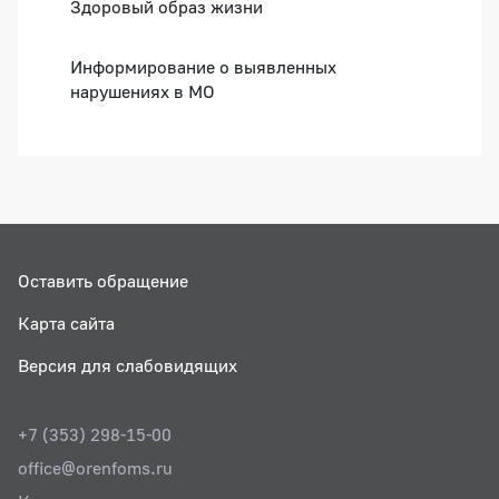
Здоровый образ жизни
Информирование о выявленных
нарушениях в МО
Оставить обращение
Карта сайта
Версия для слабовидящих
+7 (353) 298-15-00
office@orenfoms.ru