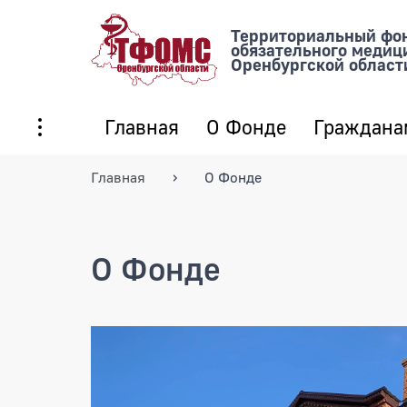
Территориальный фо
обязательного медиц
Оренбургской област
Главная
О Фонде
Граждана
Главная
О Фонде
О Фонде