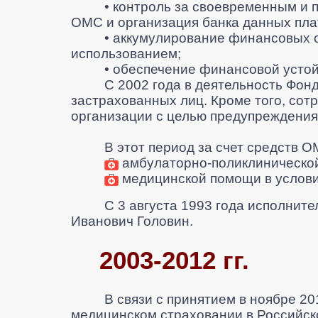
• контроль за своевременным и 
ОМС и организация банка данных пла
• аккумулирование финансовых с
использованием;
• обеспечение финансовой усто
С 2002 года в деятельность Фон
застрахованных лиц. Кроме того, сот
организации с целью предупреждения
В этот период за счет средств 
амбулаторно-поликлиническо
медицинской
помощи в услови
С 3 августа 1993 года исполнит
Иванович Головин
.
200
3-2012 гг.
В связи с принятием в ноябре 2
медицинском страховании в Российс