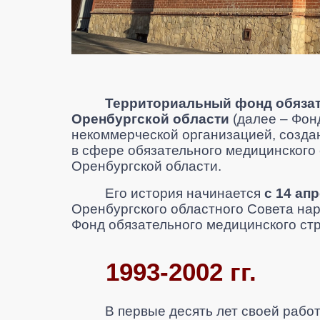
Территориальный фонд обязат
Оренбургской области
(далее
–
Фон
некоммерческой организацией, созда
в сфере обязательного медицинского
Оренбургской области.
Его история начинается
с 14 ап
Оренбургского областного Совета на
Фонд обязательного
медицинского ст
1993-2002 гг.
В первые десять лет своей раб