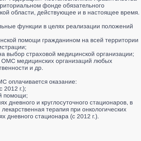
рриториальном фонде обязательного
кой области, действующее и в настоящее время.
льные функции в целях реализации положений
нской помощи гражданином на всей территории
истрации;
на выбор страховой медицинской организации;
е ОМС медицинских организаций любых
венности и др.
ОМС оплачивается оказание:
с 2012 г.);
й помощи;
ях дневного и круглосуточного стационаров, в
, лекарственная терапия при онкологических
ях дневного стационара
(с 2012 г.).