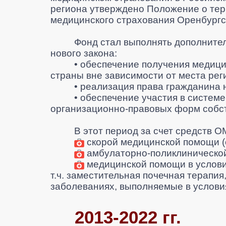
региона утверждено Положение о те
медицинского страхования Оренбургс
Фонд стал выполнять дополните
нового закона:
•
обеспечение получения медици
страны вне зависимости от места рег
•
реализация права гражданина 
•
обеспечение участия в систем
организационно-правовых форм собст
В этот период за счет средств 
скорой медицинской помощи
(
амбулаторно-поликлиническо
медицинской п
омощи в услови
т.ч. заместительная почечная терапия
заболеваниях, выполняемые в услови
2013-2022 гг.