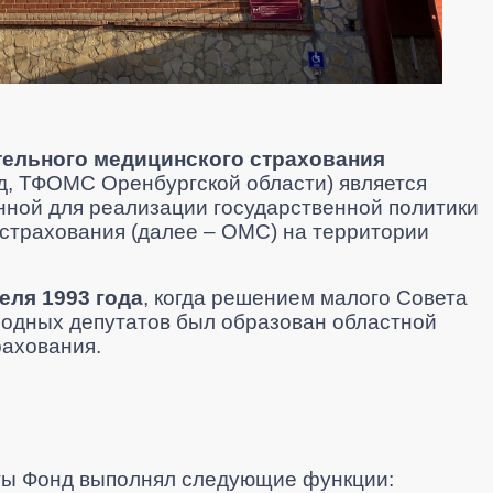
ельного медицинского страхования
д, ТФОМС Оренбургской области)
является
нной для реализации государственной политики
 страхования (далее
–
ОМС) на территории
реля 1993 года
, когда решением малого Совета
родных депутатов был образован областной
рахования
.
оты Фонд выполнял следующие функции: