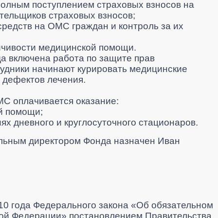
полным поступлением страховых взносов на
тельщиков страховых взносов;
редств на ОМС граждан и контроль за их
йчивости медицинской помощи.
да включена работа по защите прав
рудники начинают курировать медицинские
 дефектов лечения.
ОМС оплачивается оказание:
й помощи;
ях дневного и круглосуточного стационаров.
ельным директором Фонда назначен Иван
010 года Федерального закона «Об обязательном
кой Федерации» постановлением Правительства