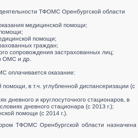
деятельности ТФОМС Оренбургской области
оказания медицинской помощи;
помощи;
медицинской помощи;
рахованных граждан;
го сопровождения застрахованных лиц;
в ОМС и др.
ОМС оплачивается оказание:
помощи, в т.ч. углубленной диспансеризации (с
х дневного и круглосуточного стационаров, в
условиях дневного стационара
(с 2013 г.)
;
инской помощи
(с 2014 г.)
.
тором ТФОМС Оренбургской области назначена