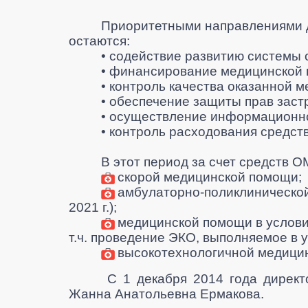
Приоритетными направлениями 
остаются:
•
содействие развитию системы 
•
финансирование медицинской 
•
контроль качества оказанной 
•
обеспечение защиты прав заст
•
осуществление информационно
•
контроль расходования средст
В этот период за счет средств 
скорой медицинской помощи;
амбулаторно-поликлинической 
2021 г.);
медицинской помощи в условия
т.ч. проведение ЭКО, выполняемое в 
высокотехнологичной медиц
С 1 декабря 2014 года дирек
Жанна Анатольевна Ермакова.