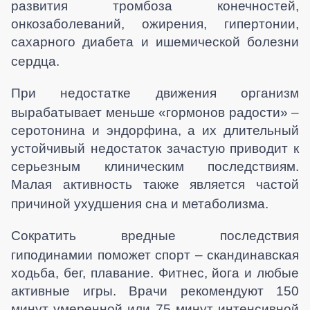
развития тромбоза конечностей,
онкозаболеваний, ожирения, гипертонии,
сахарного диабета и ишемической болезни
сердца.
При недостатке движения организм
вырабатывает меньше «гормонов радости» –
серотонина и эндорфина, а их длительный
устойчивый недостаток зачастую приводит к
серьезным клиническим последствиям.
Малая активность также является частой
причиной ухудшения сна и метаболизма.
Сократить вредные последствия
гиподинамии поможет спорт – скандинавская
ходьба, бег, плавание. Фитнес, йога и любые
активные игры. Врачи рекомендуют 150
минут умеренной или 75 минут интенсивной