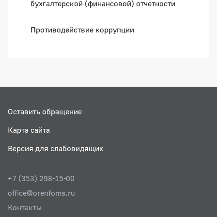
бухгалтерской (финансовой) отчетности
Противодействие коррупции
Оставить обращение
Карта сайта
Версия для слабовидящих
+7 (353) 298-15-00
office@orenfoms.ru
Контакты