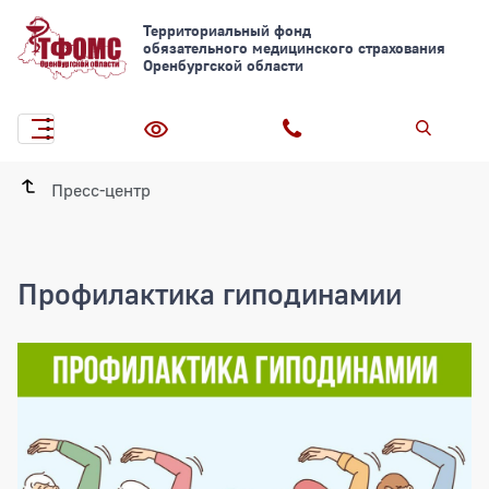
Территориальный фонд
обязательного медицинского страхования
Оренбургской области
Пресс-центр
Профилактика гиподинамии
Профилактика гиподинамии