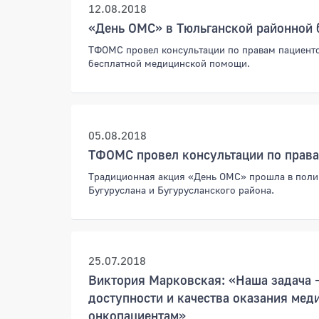
12.08.2018
«День ОМС» в Тюльганской районной 
ТФОМС провел консультации по правам пациенто
бесплатной медицинской помощи.
05.08.2018
ТФОМС провел консультации по права
Традиционная акция «День ОМС» прошла в поли
Бугуруслана и Бугурусланского района.
25.07.2018
Виктория Марковская: «Наша задача 
доступности и качества оказания ме
онкопациентам»