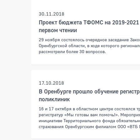
Новости
30.11.2018
Проект бюджета ТФОМС на 2019-2021 
первом чтении
29 ноября состоялось очередное заседание Зак
Оренбургской области, в ходе которого региона
рассмотрели более 30 вопросов.
17.10.2018
В Оренбурге прошло обучение регист
поликлиник
16 и 17 октября в областном центре состоялся т
регистратур «Мы готовы вам помочь!». Меропри
инициативе Территориального фонда обязательн
страхования Оренбургским филиалом ООО «ВТБ 