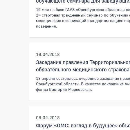
обучающего семинара для заведующи
16 мая на базе ГАУЗ «Оренбургская областная 
2» стартовал трехдневный семинар по обучению 
медицинских организаций стандартам пациент-о
поведения.
19.04.2018
Заседание правления Территориально
обязательного медицинского страхов
19 апреля состоялось очередное заседание пра
Оренбургской области. В качестве докладчика в
фонда Виктория Марковская.
08.04.2018
Форум «ОМС: взгляд в будущее» объединил более 300