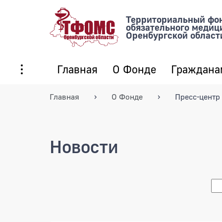
Территориальный фо
обязательного медиц
Оренбургской област
Главная
О Фонде
Граждана
Главная
О Фонде
Пресс-центр
Новости