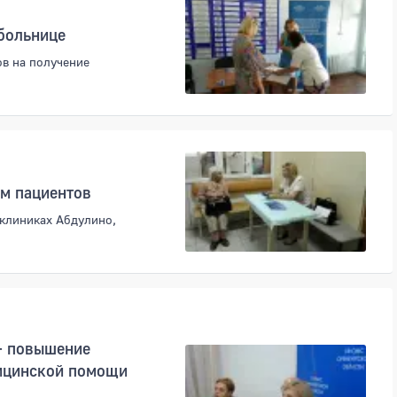
больнице
в на получение
м пациентов
клиниках Абдулино,
– повышение
дицинской помощи