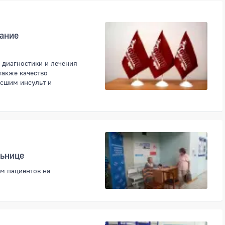
ание
диагностики и лечения
также качество
сшим инсульт и
льнице
м пациентов на