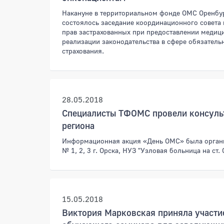
Накануне в территориальном фонде ОМС Оренбу
состоялось заседание координационного совета
прав застрахованных при предоставлении медиц
реализации законодательства в сфере обязатель
страхования.
28.05.2018
Специалисты ТФОМС провели консульт
региона
Информационная акция «День ОМС» была орган
№ 1, 2, 3 г. Орска, НУЗ "Узловая больница на ст.
15.05.2018
Виктория Марковская приняла участи