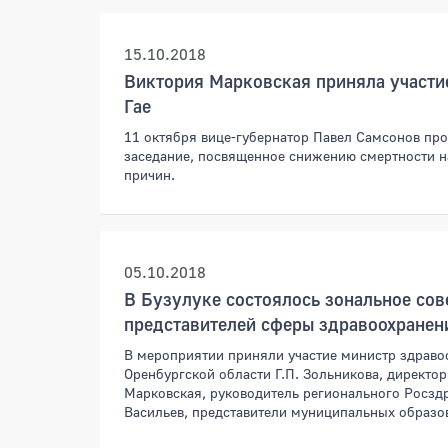
15.10.2018
Виктория Марковская приняла участи
Гае
11 октября вице-губернатор Павел Самсонов пр
заседание, посвященное снижению смертности н
причин.
05.10.2018
В Бузулуке состоялось зональное со
представителей сферы здравоохранен
В мероприятии приняли участие министр здраво
Оренбургской области Г.П. Зольникова, директо
Марковская, руководитель регионального Росздр
Васильев, представители муниципальных образо