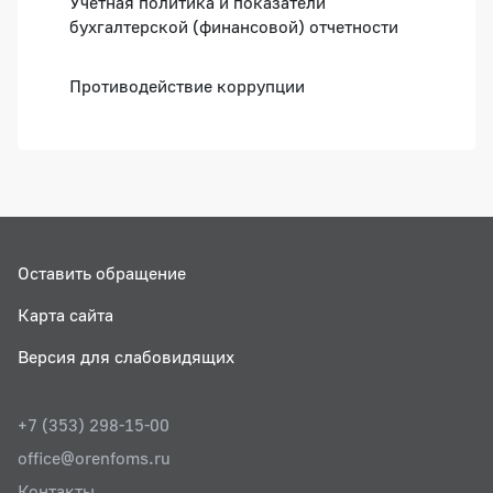
Учетная политика и показатели
бухгалтерской (финансовой) отчетности
Противодействие коррупции
Оставить обращение
Карта сайта
Версия для слабовидящих
+7 (353) 298-15-00
office@orenfoms.ru
Контакты