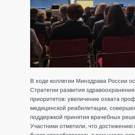
В ходе коллегии Минздрава России о
Стратегии развития здравоохранения
приоритетов: увеличение охвата про
медицинской реабилитации, соверше
поддержкой принятия врачебных реше
Участники отметили, что достижению