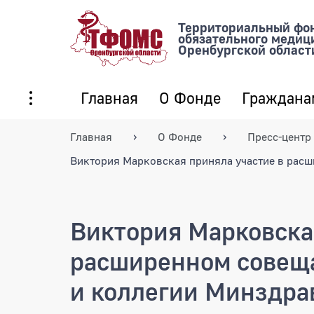
Территориальный фо
обязательного медиц
Оренбургской област
Главная
О Фонде
Граждана
Главная
О Фонде
Пресс-центр
Виктория Марковская приняла участие в рас
Виктория Марковска
расширенном совещ
и коллегии Минздра