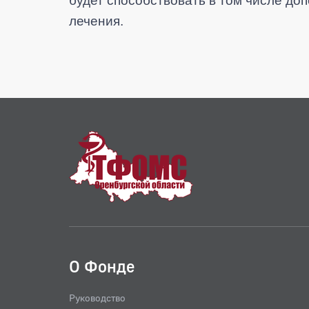
будет способствовать в том числе 
лечения.
О Фонде
Руководство