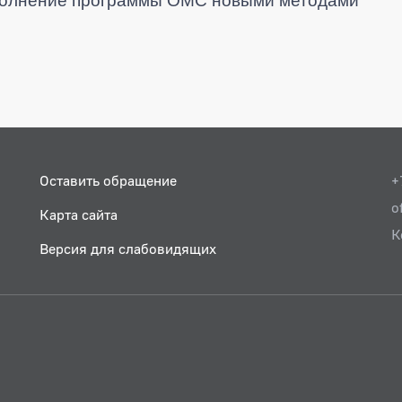
дополнение программы ОМС новыми методами
Оставить обращение
+
o
Карта сайта
К
Версия для слабовидящих