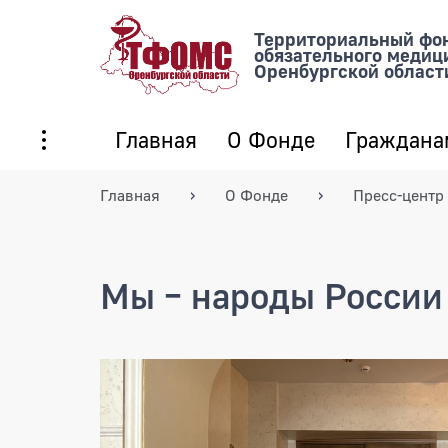
Территориальный фо
обязательного медиц
Оренбургской област
Главная
О Фонде
Граждана
Главная
О Фонде
Пресс-центр
Мы – народы России