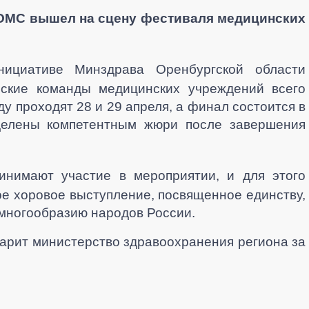
ОМС вышел на сцену фестиваля медицинских
нициативе Минздрава Оренбургской области
еские команды медицинских учреждений всего
у проходят 28 и 29 апреля, а финал состоится в
делены компетентным жюри после завершения
инимают участие в мероприятии, и для этого
е хоровое выступление, посвященное единству,
 многообразию народов России.
арит министерство здравоохранения региона за