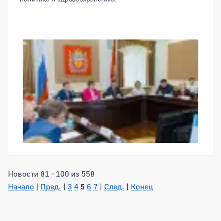
Новости 81 - 100 из 558
Начало
|
Пред.
|
3
4
5
6
7
|
След.
|
Конец