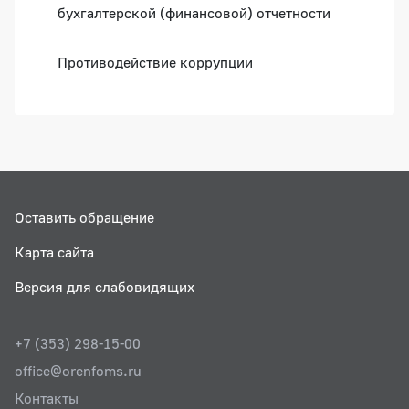
бухгалтерской (финансовой) отчетности
Противодействие коррупции
Оставить обращение
Карта сайта
Версия для слабовидящих
+7 (353) 298-15-00
office@orenfoms.ru
Контакты