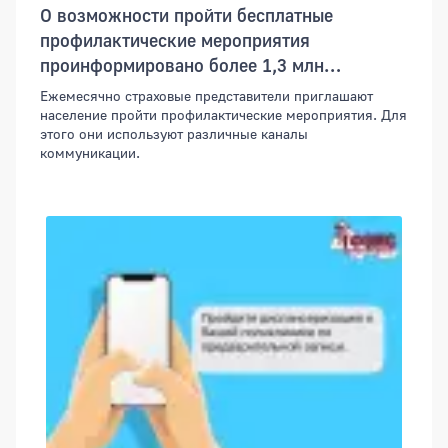
О возможности пройти бесплатные
профилактические мероприятия
проинформировано более 1,3 млн
оренбуржцев
Ежемесячно страховые представители приглашают
население пройти профилактические мероприятия. Для
этого они используют различные каналы
коммуникации.