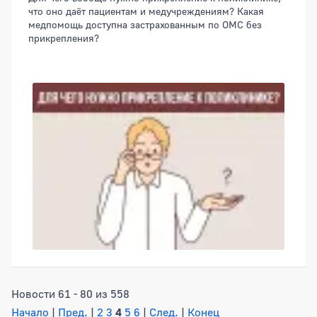
что оно даёт пациентам и медучреждениям? Какая
медпомощь доступна застрахованным по ОМС без
прикрепления?
Новости 61 - 80 из 558
Начало
|
Пред.
|
2
3
4
5
6
|
След.
|
Конец