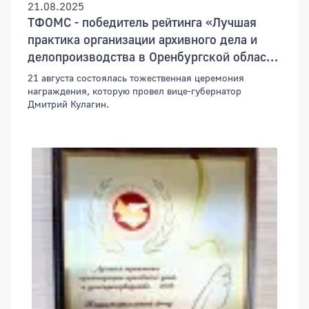
21.08.2025
ТФОМС - победитель рейтинга «Лучшая
практика организации архивного дела и
делопроизводства в Оренбургской области
– 2024»
21 августа состоялась тожественная церемония
награждения, которую провел вице-губернатор
Дмитрий Кулагин.