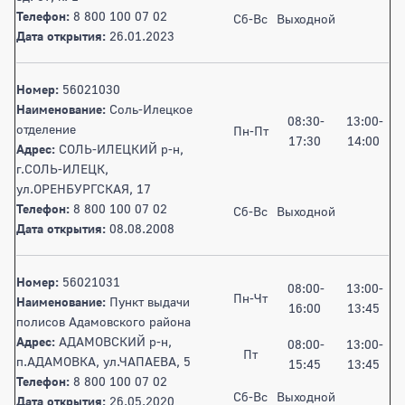
Телефон:
8 800 100 07 02
Сб-Вс
Выходной
Дата открытия:
26.01.2023
Номер:
56021030
Наименование:
Соль-Илецкое
08:30-
13:00-
отделение
Пн-Пт
17:30
14:00
Адрес:
СОЛЬ-ИЛЕЦКИЙ р-н,
г.СОЛЬ-ИЛЕЦК,
ул.ОРЕНБУРГСКАЯ, 17
Телефон:
8 800 100 07 02
Сб-Вс
Выходной
Дата открытия:
08.08.2008
Номер:
56021031
08:00-
13:00-
Пн-Чт
Наименование:
Пункт выдачи
16:00
13:45
полисов Адамовского района
Адрес:
АДАМОВСКИЙ р-н,
08:00-
13:00-
Пт
п.АДАМОВКА, ул.ЧАПАЕВА, 5
15:45
13:45
Телефон:
8 800 100 07 02
Сб-Вс
Выходной
Дата открытия:
26.05.2020