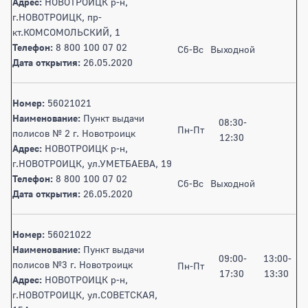
Адрес:
НОВОТРОИЦК р-н,
г.НОВОТРОИЦК, пр-
кт.КОМСОМОЛЬСКИЙ, 1
Телефон:
8 800 100 07 02
Сб-Вс
Выходной
Дата открытия:
26.05.2020
Номер:
56021021
Наименование:
Пункт выдачи
08:30-
Пн-Пт
полисов № 2 г. Новотроицк
12:30
Адрес:
НОВОТРОИЦК р-н,
г.НОВОТРОИЦК, ул.УМЕТБАЕВА, 19
Телефон:
8 800 100 07 02
Сб-Вс
Выходной
Дата открытия:
26.05.2020
Номер:
56021022
Наименование:
Пункт выдачи
09:00-
13:00-
полисов №3 г. Новотроицк
Пн-Пт
17:30
13:30
Адрес:
НОВОТРОИЦК р-н,
г.НОВОТРОИЦК, ул.СОВЕТСКАЯ,