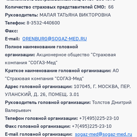
Количество страховых представителей СМО:
66
Руководитель:
МАЛАЯ ТАТЬЯНА ВИКТОРОВНА
Телефон:
8-3532-440600
Факс:
E-mail:
ORENBURG@SOGAZ-MED.RU
Полное наименование головной
организации:
Акционерное общество "Страховая
компания "СОГАЗ-Мед"
Краткое наименование головной организации:
АО
"Страховая компания "СОГАЗ-Мед"
Адрес головной организации:
107045, Г. МОСКВА, ПЕР.
УЛАНСКИЙ, Д. 26, ПОМЕЩ. 3.01
Руководитель головной организации:
Толстов Дмитрий
Валерьевич
Телефон головной организации:
+7(495)225-23-10
Факс головной организации:
+7(495)225-23-10
E-mail головной организации:
sogaz-med@sogaz-med.ru