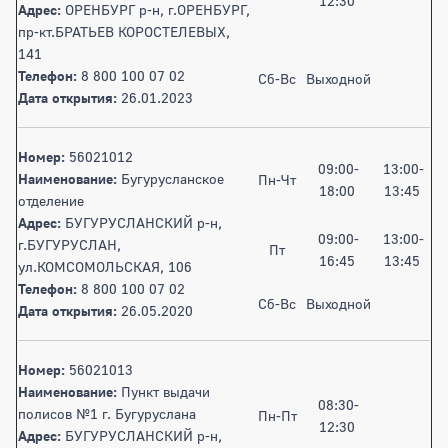
12:30
Адрес:
ОРЕНБУРГ р-н, г.ОРЕНБУРГ,
пр-кт.БРАТЬЕВ КОРОСТЕЛЕВЫХ,
141
Телефон:
8 800 100 07 02
Сб-Вс
Выходной
Дата открытия:
26.01.2023
Номер:
56021012
09:00-
13:00-
Наименование:
Бугурусланское
Пн-Чт
18:00
13:45
отделение
Адрес:
БУГУРУСЛАНСКИЙ р-н,
09:00-
13:00-
г.БУГУРУСЛАН,
Пт
16:45
13:45
ул.КОМСОМОЛЬСКАЯ, 106
Телефон:
8 800 100 07 02
Сб-Вс
Выходной
Дата открытия:
26.05.2020
Номер:
56021013
Наименование:
Пункт выдачи
08:30-
полисов №1 г. Бугуруслана
Пн-Пт
12:30
Адрес:
БУГУРУСЛАНСКИЙ р-н,