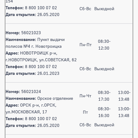
154
Телефон:
8 800 100 07 02
Сб-Вс
Выходной
Дата открытия:
26.05.2020
Номер:
56021023
Наименование:
Пункт выдачи
08:30-
Пн-Пт
полисов №4 г. Новотроицка
12:30
Адрес:
НОВОТРОИЦК р-н,
г.НОВОТРОИЦК, ул.СОВЕТСКАЯ, 62
Телефон:
8 800 100 07 02
Сб-Вс
Выходной
Дата открытия:
26.01.2023
Номер:
56021024
08:30-
13:00-
Пн-Чт
Наименование:
Орское отделение
17:30
13:48
Адрес:
ОРСК р-н, г.ОРСК,
08:30-
13:00-
ул.МОСКОВСКАЯ, 17
Пт
16:30
13:48
Телефон:
8 800 100 07 02
Сб-Вс
Выходной
Дата открытия:
26.05.2020