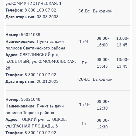
ул.КОММУНИСТИЧЕСКАЯ, 1
Телефон:
8 800 100 07 02
Сб-Вс
Выходной
Дата открытия:
08.08.2008
Номер:
56021039
08:00-
13:00-
Наименование:
Пункт выдачи
Пн-Чт
16:00
13:45
полисов Светлинского района
Адрес:
СВЕТЛИНСКИЙ р-н,
08:00-
13:00-
п.СВЕТЛЫЙ, ул.КОМСОМОЛЬСКАЯ,
Пт
15:45
13:45
28
Телефон:
8 800 100 07 02
Сб-Вс
Выходной
Дата открытия:
26.01.2023
Номер:
56021040
09:00-
Пн-Чт
Наименование:
Пункт выдачи
12:30
полисов Тоцкого района
Адрес:
ТОЦКИЙ р-н, с.ТОЦКОЕ,
08:30-
Пт
ул.КРАСНАЯ ПЛОЩАДЬ, 6
12:30
Телефон:
8 800 100 07 02