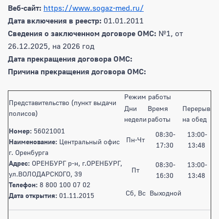
Веб-сайт:
https://www.sogaz-med.ru/
Дата включения в реестр:
01.01.2011
Сведения о заключенном договоре ОМС:
№1, от
26.12.2025, на 2026 год
Дата прекращения договора ОМС:
Причина прекращения договора ОМС:
Режим работы
Представительство (пункт выдачи
Дни
Время
Перерыв
полисов)
недели
работы
на обед
Номер:
56021001
08:30-
13:00-
Пн-Чт
Наименование:
Центральный офис
17:30
13:48
г. Оренбурга
Адрес:
ОРЕНБУРГ р-н, г.ОРЕНБУРГ,
08:30-
13:00-
Пт
ул.ВОЛОДАРСКОГО, 39
16:30
13:48
Телефон:
8 800 100 07 02
Сб, Вс
Выходной
Дата открытия:
01.11.2015