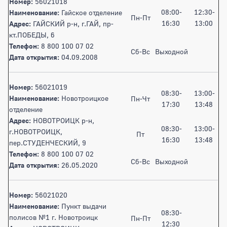
Номер:
56021018
08:00-
12:30-
Наименование:
Гайское отделение
Пн-Пт
16:30
13:00
Адрес:
ГАЙСКИЙ р-н, г.ГАЙ, пр-
кт.ПОБЕДЫ, 6
Телефон:
8 800 100 07 02
Сб-Вс
Выходной
Дата открытия:
04.09.2008
Номер:
56021019
08:30-
13:00-
Наименование:
Новотроицкое
Пн-Чт
17:30
13:48
отделение
Адрес:
НОВОТРОИЦК р-н,
08:30-
13:00-
г.НОВОТРОИЦК,
Пт
16:30
13:48
пер.СТУДЕНЧЕСКИЙ, 9
Телефон:
8 800 100 07 02
Сб-Вс
Выходной
Дата открытия:
26.05.2020
Номер:
56021020
Наименование:
Пункт выдачи
08:30-
полисов №1 г. Новотроицк
Пн-Пт
12:30