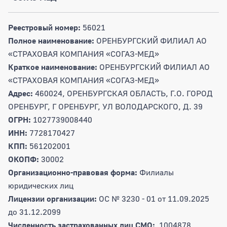
Реестровый номер:
56021
Полное наименование:
ОРЕНБУРГСКИЙ ФИЛИАЛ АО
«СТРАХОВАЯ КОМПАНИЯ «СОГАЗ-МЕД»
Краткое наименование:
ОРЕНБУРГСКИЙ ФИЛИАЛ АО
«СТРАХОВАЯ КОМПАНИЯ «СОГАЗ-МЕД»
Адрес:
460024, ОРЕНБУРГСКАЯ ОБЛАСТЬ, Г.О. ГОРОД
ОРЕНБУРГ, Г ОРЕНБУРГ, УЛ ВОЛОДАРСКОГО, Д. 39
ОГРН:
1027739008440
ИНН:
7728170427
КПП:
561202001
ОКОПФ:
30002
Организационно-правовая форма:
Филиалы
юридических лиц
Лицензии организации:
ОC № 3230 - 01 от 11.09.2025
до 31.12.2099
Численность застрахованных лиц СМО:
1004878