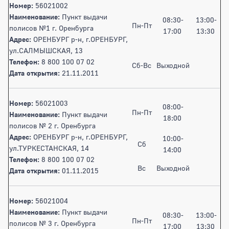
Номер:
56021002
Наименование:
Пункт выдачи
08:30-
13:00-
Пн-Пт
полисов №1 г. Оренбурга
17:00
13:30
Адрес:
ОРЕНБУРГ р-н, г.ОРЕНБУРГ,
ул.САЛМЫШСКАЯ, 13
Телефон:
8 800 100 07 02
Сб-Вс
Выходной
Дата открытия:
21.11.2011
Номер:
56021003
08:00-
Пн-Пт
Наименование:
Пункт выдачи
18:00
полисов № 2 г. Оренбурга
Адрес:
ОРЕНБУРГ р-н, г.ОРЕНБУРГ,
10:00-
Сб
ул.ТУРКЕСТАНСКАЯ, 14
14:00
Телефон:
8 800 100 07 02
Вс
Выходной
Дата открытия:
01.11.2015
Номер:
56021004
Наименование:
Пункт выдачи
08:30-
13:00-
Пн-Пт
полисов № 3 г. Оренбурга
17:00
13:30