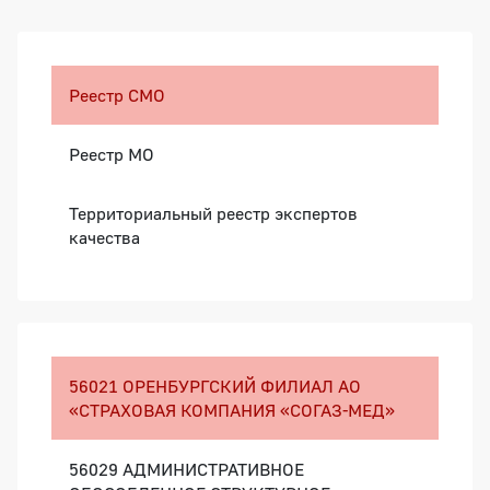
Боковая панель
Реестр СМО
Реестр МО
Территориальный реестр экспертов
качества
56021 ОРЕНБУРГСКИЙ ФИЛИАЛ АО
«СТРАХОВАЯ КОМПАНИЯ «СОГАЗ-МЕД»
56029 АДМИНИСТРАТИВНОЕ