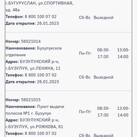
г.БУГУРУСЛАН, ул.СПОРТИВНАЯ,
зд. 48а
Телефон:
8 800 100 07 02
Сб-Вс
Выходной
Дата открытия:
26.01.2023
Номер:
56021014
Наименование:
Бузулукское
08:30-
13:00-
Пн-Пт
отделение
17:30
14:00
Адрес:
БУЗУЛУКСКИЙ р-н,
г.БУЗУЛУК, ул.ЛЕНИНА, 11
Телефон:
8 800 100 07 02
Сб-Вс
Выходной
Дата открытия:
26.01.2023
Номер:
56021015
Наименование:
Пункт выдачи
08:30-
13:00-
Пн-Пт
полисов №1 г. Бузулук
17:30
14:00
Адрес:
БУЗУЛУКСКИЙ р-н,
г.БУЗУЛУК, ул.РОЖКОВА, 61
Телефон:
8 800 100 07 02
Сб-Вс
Выходной