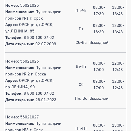
Номер:
56021025
08:30-
13:00-
Пн-Чт
Наименование:
Пункт выдачи
17:30
13:48
полисов №1 г. Орск
Адрес:
ОРСК р-н, г.ОРСК,
08:30-
13:00-
Пт
ул.ЛЕНИНА, 85
16:30
13:48
Телефон:
8 800 100 07 02
Сб-Вс
Выходной
Дата открытия:
02.07.2009
Номер:
56021026
08:00-
12:00-
Вт-Пт
Наименование:
Пункт выдачи
17:00
12:48
полисов № 2 г. Орска
Адрес:
ОРСК р-н, г.ОРСК,
09:00-
12:00-
Сб
пр.ЛЕНИНА, 90
17:00
12:48
Телефон:
8 800 100 07 02
Пн, Вс
Выходной
Дата открытия:
26.01.2023
Номер:
56021027
Наименование:
Пункт выдачи
08:30-
13:00-
Пн-Пт
полисов №3 г. Орск