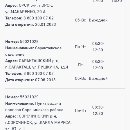
17:00
13:30
Адрес:
ОРСК р-н, г.ОРСК,
ул.МАКАРЕНКО, 20 А
Телефон:
8 800 100 07 02
Сб-Вс
Выходной
Дата открытия:
26.01.2023
Номер:
56021028
08:30-
Пн-Чт
Наименование:
Саракташское
12:30
отделение
Адрес:
САРАКТАШСКИЙ р-н,
08:30-
Пт
п.САРАКТАШ, ул.ПУШКИНА, зд.4
12:00
Телефон:
8 800 100 07 02
Сб-Вс
Выходной
Дата открытия:
07.06.2013
Номер:
56021029
Наименование:
Пункт выдачи
08:30-
полисов Сорочинского района
Пн-Пт
12:30
Адрес:
СОРОЧИНСКИЙ р-н,
г.СОРОЧИНСК, ул.КАРЛА МАРКСА,
зд. 87, к. 1