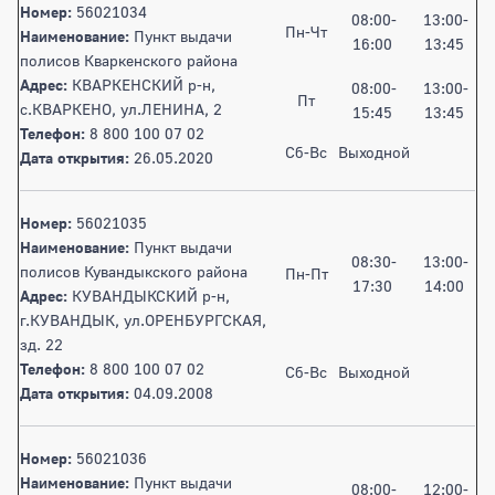
Номер:
56021034
08:00-
13:00-
Пн-Чт
Наименование:
Пункт выдачи
16:00
13:45
полисов Кваркенского района
Адрес:
КВАРКЕНСКИЙ р-н,
08:00-
13:00-
Пт
с.КВАРКЕНО, ул.ЛЕНИНА, 2
15:45
13:45
Телефон:
8 800 100 07 02
Сб-Вс
Выходной
Дата открытия:
26.05.2020
Номер:
56021035
Наименование:
Пункт выдачи
08:30-
13:00-
полисов Кувандыкского района
Пн-Пт
17:30
14:00
Адрес:
КУВАНДЫКСКИЙ р-н,
г.КУВАНДЫК, ул.ОРЕНБУРГСКАЯ,
зд. 22
Телефон:
8 800 100 07 02
Сб-Вс
Выходной
Дата открытия:
04.09.2008
Номер:
56021036
Наименование:
Пункт выдачи
08:00-
12:00-