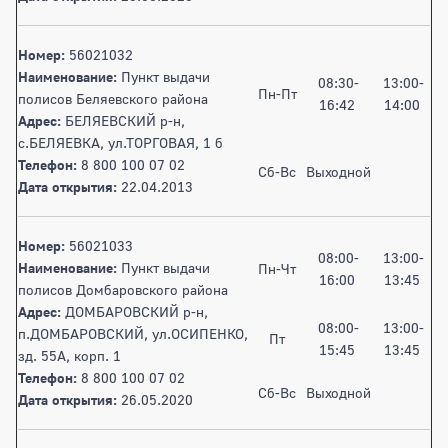
Номер:
56021032
Наименование:
Пункт выдачи
08:30-
13:00-
Пн-Пт
полисов Беляевского района
16:42
14:00
Адрес:
БЕЛЯЕВСКИЙ р-н,
с.БЕЛЯЕВКА, ул.ТОРГОВАЯ, 1 б
Телефон:
8 800 100 07 02
Сб-Вс
Выходной
Дата открытия:
22.04.2013
Номер:
56021033
08:00-
13:00-
Наименование:
Пункт выдачи
Пн-Чт
16:00
13:45
полисов Домбаровского района
Адрес:
ДОМБАРОВСКИЙ р-н,
08:00-
13:00-
п.ДОМБАРОВСКИЙ, ул.ОСИПЕНКО,
Пт
15:45
13:45
зд. 55А, корп. 1
Телефон:
8 800 100 07 02
Сб-Вс
Выходной
Дата открытия:
26.05.2020