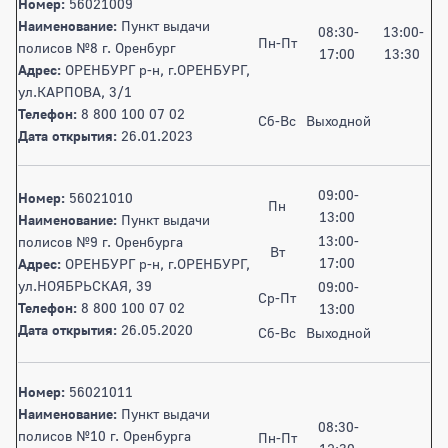
Номер:
56021009
Наименование:
Пункт выдачи
08:30-
13:00-
Пн-Пт
полисов №8 г. Оренбург
17:00
13:30
Адрес:
ОРЕНБУРГ р-н, г.ОРЕНБУРГ,
ул.КАРПОВА, 3/1
Телефон:
8 800 100 07 02
Сб-Вс
Выходной
Дата открытия:
26.01.2023
09:00-
Номер:
56021010
Пн
13:00
Наименование:
Пункт выдачи
13:00-
полисов №9 г. Оренбурга
Вт
17:00
Адрес:
ОРЕНБУРГ р-н, г.ОРЕНБУРГ,
ул.НОЯБРЬСКАЯ, 39
09:00-
Ср-Пт
Телефон:
8 800 100 07 02
13:00
Дата открытия:
26.05.2020
Сб-Вс
Выходной
Номер:
56021011
Наименование:
Пункт выдачи
08:30-
полисов №10 г. Оренбурга
Пн-Пт