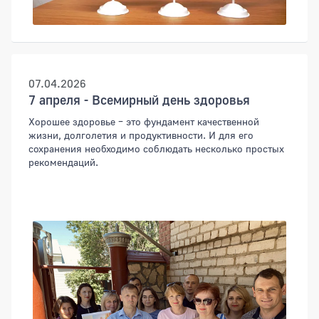
07.04.2026
7 апреля - Всемирный день здоровья
Хорошее здоровье – это фундамент качественной
жизни, долголетия и продуктивности. И для его
сохранения необходимо соблюдать несколько простых
рекомендаций.