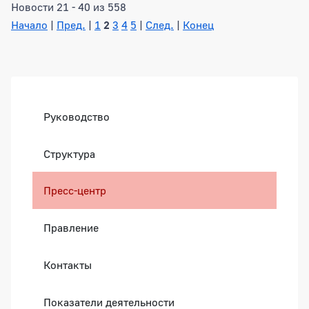
Новости 21 - 40 из 558
Начало
|
Пред.
|
1
2
3
4
5
|
След.
|
Конец
Боковая панель
Руководство
Структура
Пресс-центр
Правление
Контакты
Показатели деятельности