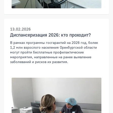
13.02.2026
Диспансеризация 2026: кто проходит?
В рамках программы госгарантий на 2026 год, более
1,2 млн взрослого населения Оренбургской области
могут пройти бесплатные профилактические
мероприятия, направленные на ранее выявление
заболеваний и рисков их развития.