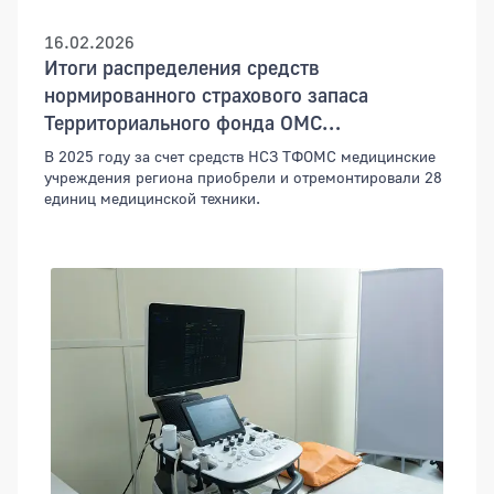
16.02.2026
Итоги распределения средств
нормированного страхового запаса
Территориального фонда ОМС
Оренбургской области за 2025 год
В 2025 году за счет средств НСЗ ТФОМС медицинские
учреждения региона приобрели и отремонтировали 28
единиц медицинской техники.